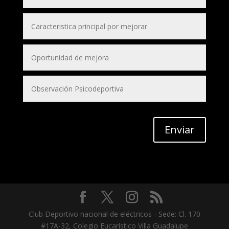
Enviar
Club Deportivo nacional de eléctricos - Sede: Cl. 170
#17A-32, Colegio Eucarístico Villa Guadalupe