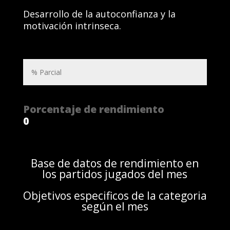
Desarrollo de la autoconfianza y la
motivación intrinseca.
Porcentaje de rendimiento
0
Base de datos de rendimiento en
los partidos jugados del mes
Objetivos especificos de la categoria
según el mes