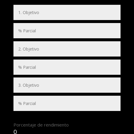
Porcentaje de rendimiento
0