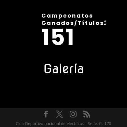
Campeonatos
:
Ganados/Títulos
151
Galería
Club Deportivo nacional de eléctricos - Sede: Cl. 170