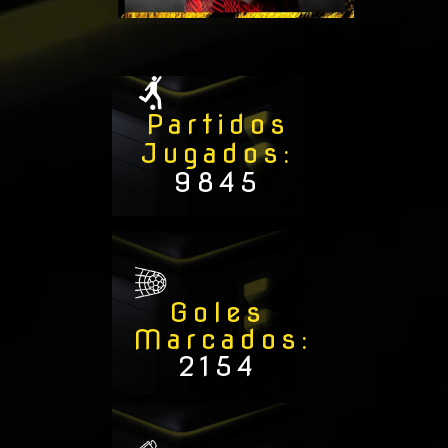
Partidos
Jugados
:
9845
Goles
Marcados
:
2154