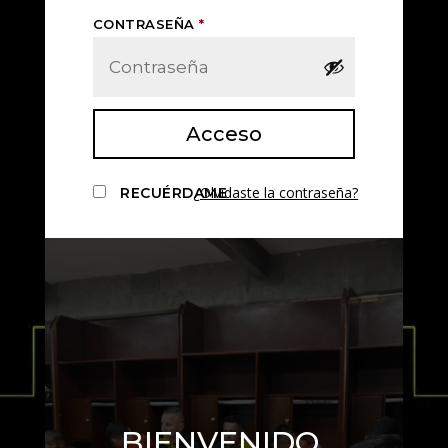
CONTRASEÑA
*
Acceso
¿Olvidaste la contraseña?
RECUÉRDAME
BIENVENIDO