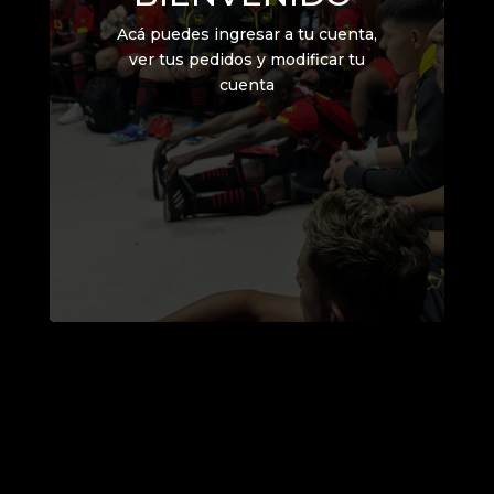
Acá puedes ingresar a tu cuenta,
ver tus pedidos y modificar tu
cuenta
Diego Kaviedes